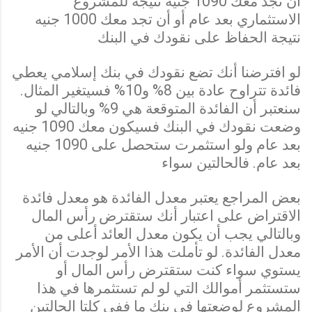
أن تجد معك 1090 جنيه نتيجة للمشروع
الاستثماري بعد عام أو أن تجد معك 1000 جنيه
نتيجة الحفاظ على نقودك في البنك
لو افترضنا أنك تضع نقودك في بنك إسلامي يعطي
فائدة تتراوح عادة بين 8% و10% فسيتغير المثال.
سنعتبر أن الفائدة المتوقعة هي 9% وبالتالي لو
وضعت نقودك في البنك فسيكون معك 1090 جنيه
بعد عام ولو استثمرت ستحصل على 1090 جنيه
بعد عام. فالحالتين سواء
بعض المراجع يعتبر معدل الفائدة هو معدل فائدة
الاقتراض على اعتبار أنك ستقترض رأس المال
وبالتالي يجب أن يكون معدل العائد أعلى من
معدل الفائدة. لو تأملت هذا الأمر لوجدت أن الأمر
يستوي سواء كنت ستقترض رأس المال أو
ستستثمر أموالك التي لو لم تستثمرها في هذا
المشروع لوضعتها في بنك ما ففي كلتا الحالتين