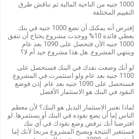
1000 جنيه من الناحية المالية ثم نناقش طرق
التقييم المختلفة
إفترض أنه يمكنك أن تضع 1000 جنيه في بنك
يعطي فائدة 10% ووجدت مشروع يحتاج أن تنفق
1000 جنيه الآن فتحصل على 1090 بعد عام
وينتهي المشروع. هل هذا مشروع جيد أم لا؟
لو أنك وضعت نقدك في البنك فستحصل على
1100 جنيه بعد عام ولو استثمرت في المشروع
فستحصل على 1090 جنيه بعد عام. إذن فوضع
النقود في البنك هو الاستثمار الأفضل
لماذا نعتبر الاستثمار البديل هو البنك؟ لأن معظم
الناس إما أن يضع نقوده في البنك أو يستثمرها. لو
افترضنا أنك ترفض وضع نقودك في أي بنك
فستتغير النتيجة ويصبح المشروع مربحا لأنك إما