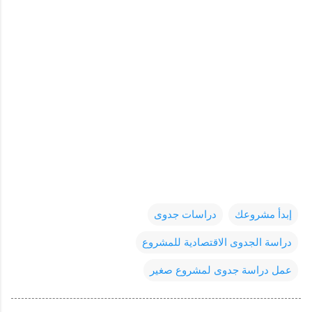
إبدأ مشروعك
دراسات جدوى
دراسة الجدوى الاقتصادية للمشروع
عمل دراسة جدوى لمشروع صغير