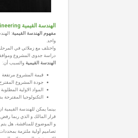
الهندسة القيمية value engineering
مفهوم الهندسة القيمية
: الهن
واحد.
واختلف مع زملائي في المرحلة
دراسة جدوى المشروع وموافقة 
الهندسة القيمية
والسبب أن:
قيمة المشروع مرتفعة
جودة المشروع المقترح
المواد الاولية المطلوبة 
التكنولوجيا المقترحة 
بينما يمكن للهندسة القيمية ان
قرار المالك و الذي ربما رفض 
و الموضوع للمناقشة، هل يتم 
تصاميم أولية ملتزمة بمحددات 