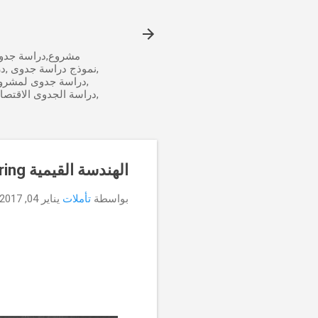
مشروع,دراسة جدوى
,نموذج دراسة جدوى ,د
,دراسة جدوى لمشرو
,دراسة الجدوى الاقتص
الهندسة القيمية value engineering
بواسطة
تأملات
يناير 04, 2017