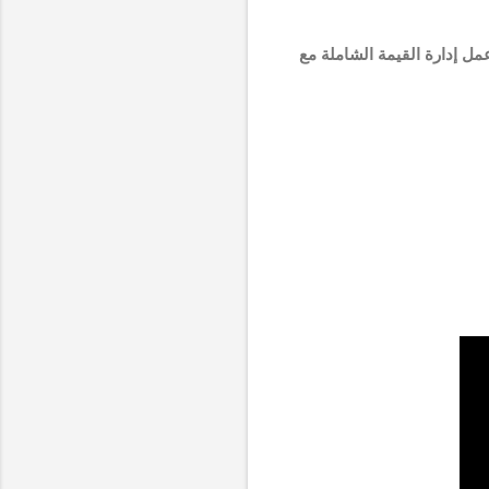
مية على شكل ملف PDF بالاضافة إلى ورشة عمل إدارة القيمة الشاملة مع