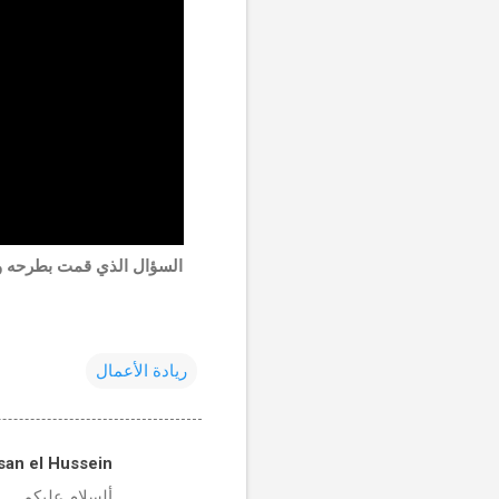
ريادة الأعمال
an el Hussein
ت
ألسلام عليكم,