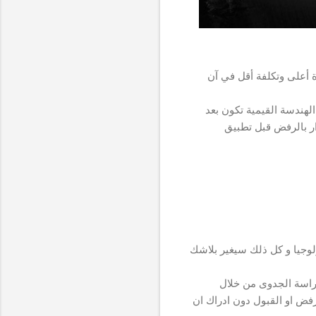
 أعلى وتكلفة أقل في آن
لهندسة القيمية تكون بعد
ار بالرفض قبل تطبيق
ولوجيا و كل ذلك سيغير بلاشك
دراسة الجدوى من خلال
رفض او القبول دون ادراك ان