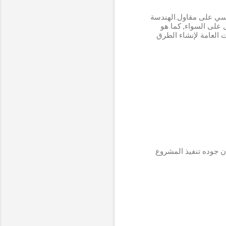
رسي على مقاول.الهندسة
 على السواء, كما هو
Conditions of Contra وأيضا بالمواصفات العامة لإنشاء الطرق
ن جوده تنفيذ المشروع