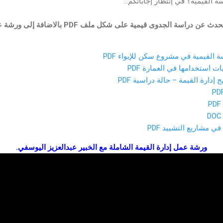
ة القيمية؟ في إنتظار إجاباتكم...
و هذه مجموعة من الملفات تتحدث عن دراسة الجدوى قي
 القيمية في مشروع سكن للإيواء PDF
ات استخدامها في العمارة PDF
إدارة القيمة – حالة دراسية PDF
ي مشاريع التشييد PDF
ورشة عمل إدارة القيمة الشاملة مع الخبير عبدالعزيز اليوسفي.