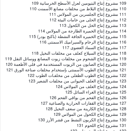
109 مشروع إنتاج البتيومين لعزل الأسطح الخرسانية 109
110 مشروع إنتاج البلاط من مخلفات مصانع الأسمنت 110
111 مشروع إنتاج الجلسرين من المولاس 111
112 مشروع إنتاج الحلى من خامات البيئة 112
113 مشروع إنتاج الخل من الكحول 113
114 مشروع إنتاج الخميرة الطازجة من المولاس 114
115 مشروع إنتاج الخميره الجافة النشطة (باكنج بودر) 115
116 مشروع إنتاج الرخام والسيراميك الاسمنتى 116
117 مشروع إنتاج السماد العضوى 117
118 مشروع إنتاج السيلاج كعلف من مخلفات النخيل 118
119 مشروع إنتاج الشحوم من مخلفات زيوت المصانع ووسائل النقل 119
120 مشروع إنتاج الصابون من الزيوت المستخدمة فى قلى الأطعمة 120
121 مشروع إنتاج الطوب الأسمنتى بإستخدام مخلفات صناعة الورق 121
122 مشروع إنتاج الطوب الطفلى من مخلفـات الطوب 122
123 مشروع إنتاج العلف الحيوانى من مخلفات الشعير 123
124 مشروع إنتاج العلف من المولاس 124
125 مشروع إنتاج الغراء السائل 125
126 مشروع إنتاج الفحم من بواقي الفحم 126
127 مشروع إنتاج القفازات الحرارية والصناعية 127
128 مشروع إنتاج الكارينة من سعف النخيل 128
129 مشروع إنتاج الكحول من المولاس 129
130 مشروع إنتاج الكربون النشط من قشر الأرز 130
131 مشروع إنتاج اللحوم 131
132 مشروع إنتاج المخبوزات 132