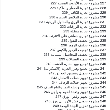
227 مشروع تجارة الأداوت الصحية 227
228 مشروع تجارة الخضار والفاكهة 228
229 مشروع تجارة الكافيار 229
230 مشروع تجارة الملابس الجاهزة 230
231 مشروع تجارة الورق والمناديل الورقية 231
232 مشروع تجارة الورقيات 232
233 مشروع تجارة متنقلة 233
234 مشروع تجارى جماعى على الانترنت 234
235 مشروع تجفيف البقول 235
236 مشروع تجفيف الزهور 236
237 مشروع تجفيف الزهور بالكبس 237
238 مشروع تجفيف المحاصيل البستانية 238
239 مشروع تجميع الغسالات 239
240 مشروع تجميع وبيع نشاره الخشب 240
241 مشروع تجميع وفرز الخردة (الاسكراب) 241
242 مشروع تجميل وتنسيق الحدائق 242
243 مشروع تجهيز حفلات الاطفال 243
244 مشروع تجهيز حفلات الزفاف 244
245 مشروع تجهيز وتعبئة التمر والبلح الجاف 245
246 مشروع تجهيز وتعبئة لحوم ودواجن 246
247 مشروع تجهيز وقص الورق 247
248 مشروع تحويل قش الأرز إلى ورق 248
249 مشروع تخزين الجبنة البيضة 249