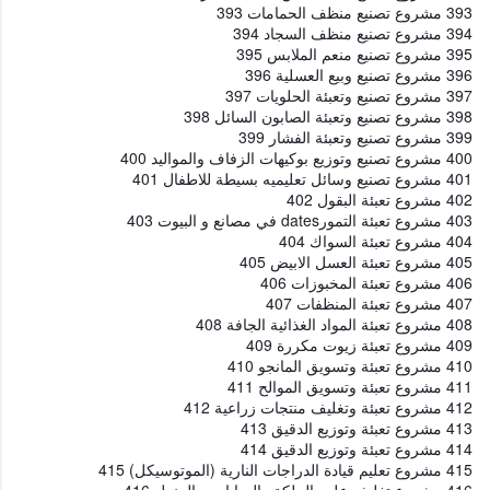
393 مشروع تصنيع منظف الحمامات 393
394 مشروع تصنيع منظف السجاد 394
395 مشروع تصنيع منعم الملابس 395
396 مشروع تصنيع وبيع العسلية 396
397 مشروع تصنيع وتعبئة الحلويات 397
398 مشروع تصنيع وتعبئة الصابون السائل 398
399 مشروع تصنيع وتعبئة الفشار 399
400 مشروع تصنيع وتوزيع بوكيهات الزفاف والمواليد 400
401 مشروع تصنيع وسائل تعليميه بسيطة للاطفال 401
402 مشروع تعبئة البقول 402
403 مشروع تعبئة التمورdates في مصانع و البيوت 403
404 مشروع تعبئة السواك 404
405 مشروع تعبئة العسل الابيض 405
406 مشروع تعبئة المخبوزات 406
407 مشروع تعبئة المنظفات 407
408 مشروع تعبئة المواد الغذائية الجافة 408
409 مشروع تعبئة زيوت مكررة 409
410 مشروع تعبئة وتسويق المانجو 410
411 مشروع تعبئة وتسويق الموالح 411
412 مشروع تعبئة وتغليف منتجات زراعية 412
413 مشروع تعبئة وتوزيع الدقيق 413
414 مشروع تعبئة وتوزيع الدقيق 414
415 مشروع تعليم قيادة الدراجات النارية (الموتوسيكل) 415
416 مشروع تغليف علب الملكة والهدايا من المنزل 416