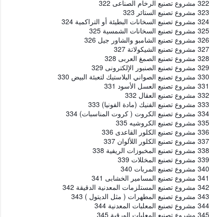
322 مشروع تصنيع الرخام الصناعى 322
323 مشروع تصنيع الستائر 323
324 مشروع تصنيع السخانات البطيئة أو التراكمية 324
325 مشروع تصنيع السخانات الشمسية 325
326 مشروع تصنيع الشامبو والشاور جيل 326
327 مشروع تصنيع الشيكولاتة 327
328 مشروع تصنيع الصمغ العربى 328
329 مشروع تصنيع الصنبور الإلكترونى 329
330 مشروع تصنيع الصواني البلاستيك لتعبئة البيض 330
331 مشروع تصنيع العسل الأسود 331
332 مشروع تصنيع العقال 332
333 مشروع تصنيع الفنيك (مادة الفونيا) 333
334 مشروع تصنيع الكروت ( كروت المناسبات) 334
335 مشروع تصنيع الكروشيه 335
336 مشروع تصنيع الكلور القاعدى 336
337 مشروع تصنيع الكلور اللألوان 337
338 مشروع تصنيع المخبوزات الريفية 338
339 مشروع تصنيع المخللات 339
340 مشروع تصنيع المربات 340
341 مشروع تصنيع المسامير الخشابى 341
342 مشروع تصنيع المستلزمات المعدنية الدقيقة 342
343 مشروع تصنيع المطهرات ( مثل الديتول ) 343
344 مشروع تصنيع المعلبات المعدنية 344
345 مشروع تصنيع المعلبات الورقية 345