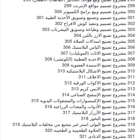
299 مشروع تصميم مواقع الإنترنت 299
300 مشروع تصميم وبيع برامج الكمبيوتر 300
301 مشروع تصميم وتصنيع وتسويق الأحذية الطبية 301
302 مشروع تصميم وتنفيذ كوش الافراح 302
303 مشروع تصميم وطباعة وتسويق التيشرتات 303
304 مشروع تصنع الارز باللبن 304
305 مشروع تصنيع اسدالات الصلاة 305
306 مشروع تصنيع اكياس البلاستيك 306
307 مشروع تصنيع الاثاث (الموبليات) 307
308 مشروع تصنيع الاحذية القطنية (الكوتشى) 308
309 مشروع تصنيع الاسمدة العضوية 309
310 مشروع تصنيع الاشكال البلاستيكية 310
311 مشروع تصنيع الاعلاف 311
312 مشروع تصنيع الاكواب الورقية 312
313 مشروع تصنيع الايس كريم 313
314 مشروع تصنيع الإسفنج الصناعى 314
315 مشروع تصنيع الإكسسوارات والمشغولات اليدوية 315
316 مشروع تصنيع الأدوات والمعدات الزراعية 316
317 مشروع تصنيع الأزرار البلاستيك 317
318 مشروع تصنيع البخور 318
319 مشروع تصنيع البولي استر غير مشبع من مخلفات البلاستيك 319
320 مشروع تصنيع الحلاوة الطحينية و الطحينة 320
321 مشروع تصنيع الذبادى 321