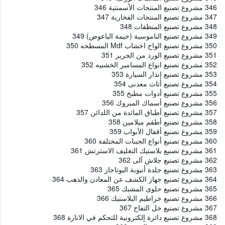
346 مشروع تصنيع المنتجات الأسمنتية 346
347 مشروع تصنيع المنتجات الفخارية 347
348 مشروع تصنيع المنظفات 348
349 مشروع تصنيع الناموسية (خيمة الباعوض) 349
350 مشروع تصنيع الواح اخشاب Mdf المسطحه 350
351 مشروع تصنيع الورد من الحرير 351
352 مشروع تصنيع انواع المسامير الخشبيه 352
353 مشروع تصنيع إنذار السيارة 353
354 مشروع تصنيع أثاث معدنى 354
355 مشروع تصنيع أدوات مطبخ 355
356 مشروع تصنيع أسماك المبروك 356
357 مشروع تصنيع أطباق المائدة من اللدائن 357
358 مشروع تصنيع أطقم ميلامين 358
359 مشروع تصنيع أقفال الأبواب 359
360 مشروع تصنيع أنواع الجبنات المختلفة 360
361 مشروع تصنيع بلاستيك التغليف الاسترتش 361
362 مشروع تصنيع جلاش آلى 362
363 مشروع تصنيع جلدة أنبوبة البوتاجاز 363
364 مشروع تصنيع جهاز الكشف عن المعادن والذهب 364
365 مشروع تصنيع حلوى المشبك 365
366 مشروع تصنيع خراطيم البلاستيك 366
367 مشروع تصنيع خل التفاح 367
368 مشروع تصنيع دائرة إلكترونية للتحكم في الانارة 368