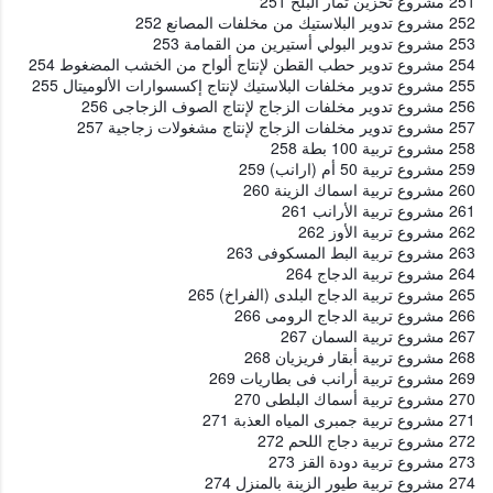
251 مشروع تخزين ثمار البلح 251
252 مشروع تدوير البلاستيك من مخلفات المصانع 252
253 مشروع تدوير البولي أستيرين من القمامة 253
254 مشروع تدوير حطب القطن لإنتاج ألواح من الخشب المضغوط 254
255 مشروع تدوير مخلفات البلاستيك لإنتاج إكسسوارات الألوميتال 255
256 مشروع تدوير مخلفات الزجاج لإنتاج الصوف الزجاجى 256
257 مشروع تدوير مخلفات الزجاج لإنتاج مشغولات زجاجية 257
258 مشروع تربية 100 بطة 258
259 مشروع تربية 50 أم (ارانب) 259
260 مشروع تربية اسماك الزينة 260
261 مشروع تربية الأرانب 261
262 مشروع تربية الأوز 262
263 مشروع تربية البط المسكوفى 263
264 مشروع تربية الدجاج 264
265 مشروع تربية الدجاج البلدى (الفراخ) 265
266 مشروع تربية الدجاج الرومى 266
267 مشروع تربية السمان 267
268 مشروع تربية أبقار فريزيان 268
269 مشروع تربية أرانب فى بطاريات 269
270 مشروع تربية أسماك البلطى 270
271 مشروع تربية جمبرى المياه العذبة 271
272 مشروع تربية دجاج اللحم 272
273 مشروع تربية دودة القز 273
274 مشروع تربية طيور الزينة بالمنزل 274