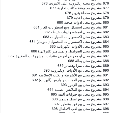
676 مشروع مجلة إلكترونية على الانترنت 676
677 مشروع مجموعة مكاتب تجارية 677
678 مشروع محطة بنزين 678
679 مشروع محل احذية 679
680 مشروع محل ادوات صحية 680
681 مشروع محل استبدال وبيع اسطوانات الغاز 681
682 مشروع محل اقمشه وادوات خياطه 682
683 مشروع محل اكسسوارات السيارات 683
684 مشروع محل اكسسوارات المحمول (الموبيل) 684
685 مشروع محل الأدوات الكهربائية 685
686 مشروع محل الصواميل والمسامير (البراغى) 686
687 مشروع محل او معرض لعرض منتجات المشروعات الصغيرة 687
688 مشروع محل بقالة 688
689 مشروع محل بيتزا وفطائر 689
690 مشروع محل بيع الأدوات الإلكترونية 690
691 مشروع محل بيع الأشرطة والكتب الإسلامية 691
692 مشروع محل بيع الدهانات ولوازمها (البويات) 692
693 مشروع محل بيع الزهور 693
694 مشروع محل بيع الملابس الصينية 694
695 مشروع محل بيع حيوانات أليفة 695
696 مشروع محل بيع عسل وسمن 696
697 مشروع محل بيع عود وعطور 697
698 مشروع محل بيع لعب الأطفال 698