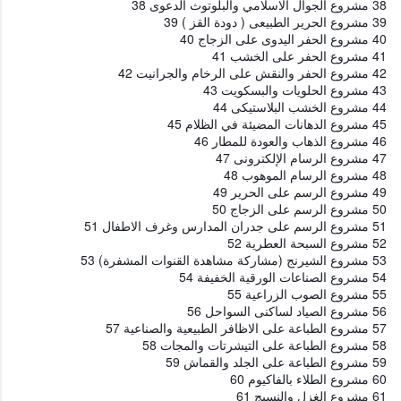
38 مشروع الجوال الاسلامي والبلوتوث الدعوى 38
39 مشروع الحرير الطبيعى ( دودة القز ) 39
40 مشروع الحفر اليدوى على الزجاج 40
41 مشروع الحفر على الخشب 41
42 مشروع الحفر والنقش على الرخام والجرانيت 42
43 مشروع الحلويات والبسكويت 43
44 مشروع الخشب البلاستيكى 44
45 مشروع الدهانات المضيئة في الظلام 45
46 مشروع الذهاب والعودة للمطار 46
47 مشروع الرسام الإلكترونى 47
48 مشروع الرسام الموهوب 48
49 مشروع الرسم على الحرير 49
50 مشروع الرسم على الزجاج 50
51 مشروع الرسم على جدران المدارس وغرف الاطفال 51
52 مشروع السبحة العطرية 52
53 مشروع الشيرنج (مشاركة مشاهدة القنوات المشفرة) 53
54 مشروع الصناعات الورقية الخفيفة 54
55 مشروع الصوب الزراعية 55
56 مشروع الصياد لساكنى السواحل 56
57 مشروع الطباعة على الاظافر الطبيعية والصناعية 57
58 مشروع الطباعة على التيشرتات والمجات 58
59 مشروع الطباعة على الجلد والقماش 59
60 مشروع الطلاء بالفاكيوم 60
61 مشروع الغزل والنسيج 61