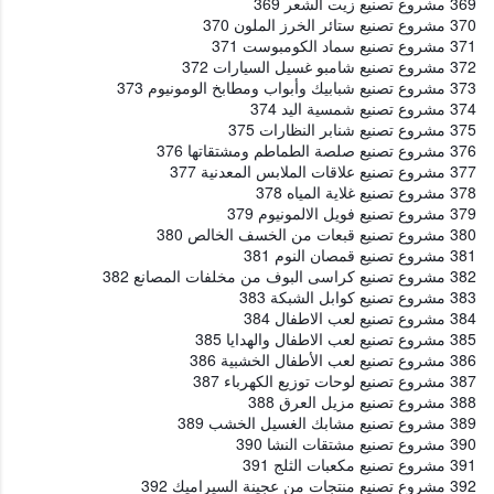
369 مشروع تصنيع زيت الشعر 369
370 مشروع تصنيع ستائر الخرز الملون 370
371 مشروع تصنيع سماد الكومبوست 371
372 مشروع تصنيع شامبو غسيل السيارات 372
373 مشروع تصنيع شبابيك وأبواب ومطابخ الومونيوم 373
374 مشروع تصنيع شمسية اليد 374
375 مشروع تصنيع شنابر النظارات 375
376 مشروع تصنيع صلصة الطماطم ومشتقاتها 376
377 مشروع تصنيع علاقات الملابس المعدنية 377
378 مشروع تصنيع غلاية المياه 378
379 مشروع تصنيع فويل الالمونيوم 379
380 مشروع تصنيع قبعات من الخسف الخالص 380
381 مشروع تصنيع قمصان النوم 381
382 مشروع تصنيع كراسى البوف من مخلفات المصانع 382
383 مشروع تصنيع كوابل الشبكة 383
384 مشروع تصنيع لعب الاطفال 384
385 مشروع تصنيع لعب الاطفال والهدايا 385
386 مشروع تصنيع لعب الأطفال الخشبية 386
387 مشروع تصنيع لوحات توزيع الكهرباء 387
388 مشروع تصنيع مزيل العرق 388
389 مشروع تصنيع مشابك الغسيل الخشب 389
390 مشروع تصنيع مشتقات النشا 390
391 مشروع تصنيع مكعبات الثلج 391
392 مشروع تصنيع منتجات من عجينة السيراميك 392