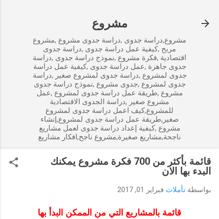
التخطي إلى المحتوى الرئيسي
مشروع
مشروع,دراسة جدوى ,دراسة جدوى مشروع ,مشروع
مربح ,كيفية عمل دراسة جدوى ,دراسة جدوى
اقتصادية ,فكرة مشروع ,نموذج دراسة جدوى ,دراسة
جدوى جاهزة ,عمل دراسة جدوى ,كيفية عمل دراسة
جدوى لمشروع ,دراسة جدوى لمشروع صغير ,دراسة
جدوى لمشروع ,جدوى مشروع ,نموذج دراسة جدوى
مشروع ,طريقة عمل دراسة جدوى لمشروع ,عمل
مشروع صغير ,دراسة الجدوى الاقتصادية
للمشروع,كيف اعمل دراسة جدوى لمشروع
صغير,طريقة عمل دراسة جدوى لمشروع,إنشاء
مشروع ,كيفية إعداد دراسة جدوى لعمل مشاريع
ناجحة,مشاريع صغيرة,مشروع ناجح,افكار مشاريع
قائمة بأكثر من 700 فكرة مشروع يمكنك
البدء بها الان
بواسطة
تأملات
فبراير 01, 2017
قائمة بالمشاريع التي من الممكن البدأ بها