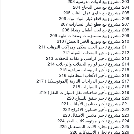
203 مشروع بيع أدوات مدرسية 203
204 مشروع بيع بيض الدجاج 204
205 مشروع بيع حلوى غزل البنات 205
206 مشروع بيع قطع غيار التوك توك 206
207 مشروع بيع قطع غيار السيارات 207
208 مشروع بيع لعب أطفال وهدايا 208
209 مشروع بيع مستلزمات ومعدات طبية 209
210 مشروع بيع وتوزيع الخبز (العيش) 210
211 مشروع تاجير الجت سكي ومراكب النزهات 211
212 مشروع تاجير المعدات الثقيلة 212
213 مشروع تاجير كراسى و مقاعد للحفلات 213
214 مشروع تاجير لوازم الحفلات والرحلات 214
215 مشروع تأجير اتوبيسات سياحية 215
216 مشروع تأجير الألعاب المطاطية 216
217 مشروع تأجير الدراجات النارية (الموتوسيكل) 217
218 مشروع تأجير السيارات 218
219 مشروع تأجير شاحنات نقل (سيارات النقل) 219
220 مشروع تأجير شقق للسياح 220
221 مشروع تأجير صناديق الأمانات 221
222 مشروع تأجير فساتين الافراح 222
223 مشروع تأجير ملابس الأطفال 223
224 مشروع تأجير موتويسكلات البحر 224
225 مشروع تجارة الاثاث المستعمل 225
226 مشروع تجارة الاستوكات 226