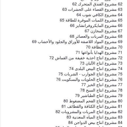
62 مشروع الفندق المتحرك 62
63 مشروع القضاء على الحشرات 63
64 مشروع الكافي شوب 64
65 مشروع اللمبات الموفرة للطاقة 65
66 مشروع المايكروفرانشايز 66
67 مشروع المخازن 67
68 مشروع المربات والعصائر 68
69 مشروع المواد اللاصقة للأوراق والجلود والأخشاب 69
70 مشروع النظافة 70
71 مشروع الهدايا بأنواعها 71
72 مشروع انتاج احذية خفيفة من القماش 72
73 مشروع انتاج الألبان 73
74 مشروع انتاج البيض البلدى 74
75 مشروع انتاج الجوارب - الشربات 75
76 مشروع انتاج الحلويات والبسكويت 76
77 مشروع انتاج الخبز 77
78 مشروع انتاج السبح 78
79 مشروع انتاج الطباشير 79
80 مشروع انتاج الفحم المضغوط 80
81 مشروع انتاج الكنافة والقطائف 81
82 مشروع انتاج المربات والمشروبات 82
83 مشروع انتاج المياه المعدنية 83
84 مشروع انتاج بيض الدواجن 84