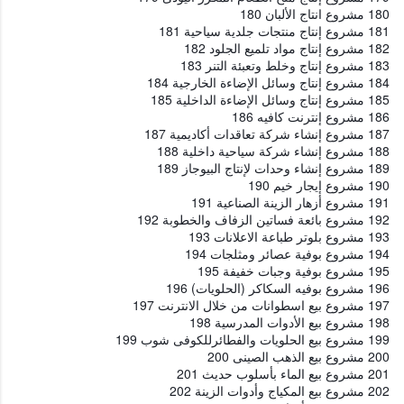
180 مشروع انتاج الألبان 180
181 مشروع إنتاج منتجات جلدية سياحية 181
182 مشروع إنتاج مواد تلميع الجلود 182
183 مشروع إنتاج وخلط وتعبئة التنر 183
184 مشروع إنتاج وسائل الإضاءة الخارجية 184
185 مشروع إنتاج وسائل الإضاءة الداخلية 185
186 مشروع إنترنت كافيه 186
187 مشروع إنشاء شركة تعاقدات أكاديمية 187
188 مشروع إنشاء شركة سياحية داخلية 188
189 مشروع إنشاء وحدات لإنتاج البيوجاز 189
190 مشروع إيجار خيم 190
191 مشروع أزهار الزينة الصناعية 191
192 مشروع بائعة فساتين الزفاف والخطوبة 192
193 مشروع بلوتر طباعة الاعلانات 193
194 مشروع بوفية عصائر ومثلجات 194
195 مشروع بوفية وجبات خفيفة 195
196 مشروع بوفيه السكاكر (الحلويات) 196
197 مشروع بيع اسطوانات من خلال الانترنت 197
198 مشروع بيع الأدوات المدرسية 198
199 مشروع بيع الحلويات والفطائرللكوفى شوب 199
200 مشروع بيع الذهب الصينى 200
201 مشروع بيع الماء بأسلوب حديث 201
202 مشروع بيع المكياج وأدوات الزينة 202