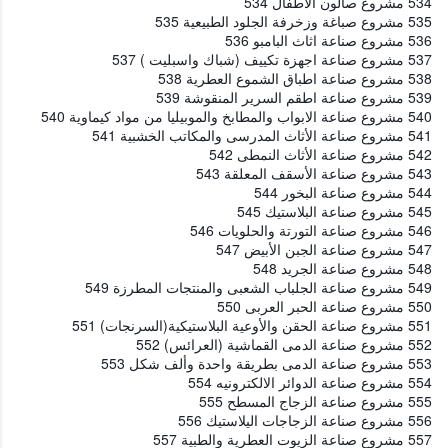
534 مشروع صالون الأطفال 534
535 مشروع صباغة وزخرفة الجلود الطبيعية 535
536 مشروع صناعة اثاث البامبو 536
537 مشروع صناعة اجهزة تكييف (شباك واسبليت ) 537
538 مشروع صناعة اطباق الشموع العطرية 538
539 مشروع صناعة اطقم السرير المنقوشة 539
540 مشروع صناعة الابواب والمطابخ والموبيليا من مواد كيماوية 540
541 مشروع صناعة الأثاث المدرسى والمكاتب الخشبية 541
542 مشروع صناعة الأثاث النمطى 542
543 مشروع صناعة الأسقف المعلقة 543
544 مشروع صناعة البخور 544
545 مشروع صناعة البلاستيك 545
546 مشروع صناعة التورتة والحلويات 546
547 مشروع صناعة الجبن الأبيض 547
548 مشروع صناعة الجريد 548
549 مشروع صناعة الجلباب الشعبى والمنتجات المطرزة 549
550 مشروع صناعة الحبر العربى 550
551 مشروع صناعة الحقن والأوعية البلاستيكية(السرنجات) 551
552 مشروع صناعة الدمى القماشية (العرائس) 552
553 مشروع صناعة الدمى بطريقة واحدة وألف شكل 553
554 مشروع صناعة الدوائر الالكترونيه 554
555 مشروع صناعة الزجاج المسطح 555
556 مشروع صناعة الزجاجات اليلاستيك 556
557 مشروع صناعة الزيوت العطرية والطبية 557