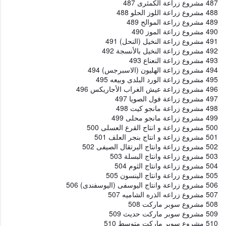
487 مشروع زراعة الكمثرى 487
488 مشروع زراعة اللوز الحلو 488
489 مشروع زراعة الموالح 489
490 مشروع زراعة الموز 490
491 مشروع زراعة النخيل (النحل) 491
492 مشروع زراعة النخيل بالأنسجة 492
493 مشروع زراعة النعناع 493
494 مشروع زراعة الهليون (الاسبرجس) 494
495 مشروع زراعة الورد البلدى وبيعه 495
496 مشروع زراعة عيش الغراب الأجاريكس 496
497 مشروع زراعة فول الصويا 497
498 مشروع زراعة مانجو كيت 498
499 مشروع زراعة مانجو محلى 499
500 مشروع زراعة و انتاج القرع العسلى 500
501 مشروع زراعة و انتاج بنجر العلف 501
502 مشروع زراعة وانتاج البرتقال الصيفى 502
503 مشروع زراعة وانتاج البسلة 503
504 مشروع زراعة وانتاج الثوم 504
505 مشروع زراعة وانتاج الينسون 505
506 مشروع زراعة وانتاج اليوسفى (اليوسفندى) 506
507 مشروع زراعه الذره الشاميه 507
508 مشروع سوبر ماركت 508
509 مشروع سوبر ماركت حديث 509
510 مشروع سوبر ماركت متوسط 510