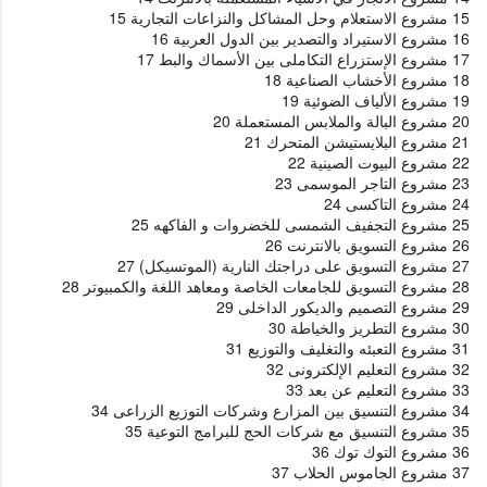
15 مشروع الاستعلام وحل المشاكل والنزاعات التجارية 15
16 مشروع الاستيراد والتصدير بين الدول العربية 16
17 مشروع الإستزراع التكاملى بين الأسماك والبط 17
18 مشروع الأخشاب الصناعية 18
19 مشروع الألياف الضوئية 19
20 مشروع البالة والملابس المستعملة 20
21 مشروع البلايستيشن المتحرك 21
22 مشروع البيوت الصينية 22
23 مشروع التاجر الموسمى 23
24 مشروع التاكسى 24
25 مشروع التجفيف الشمسى للخضروات و الفاكهه 25
26 مشروع التسويق بالانترنت 26
27 مشروع التسويق على دراجتك النارية (الموتسيكل) 27
28 مشروع التسويق للجامعات الخاصة ومعاهد اللغة والكمبيوتر 28
29 مشروع التصميم والديكور الداخلى 29
30 مشروع التطريز والخياطة 30
31 مشروع التعبئه والتغليف والتوزيع 31
32 مشروع التعليم الإلكترونى 32
33 مشروع التعليم عن بعد 33
34 مشروع التنسيق بين المزارع وشركات التوزيع الزراعى 34
35 مشروع التنسيق مع شركات الحج للبرامج التوعية 35
36 مشروع التوك توك 36
37 مشروع الجاموس الحلاب 37