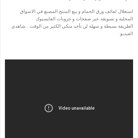
استغلال لفائف ورق الحمام و بيع المنتج المصنع في الاسواق
المحلية و تسويقه عبر صفحات و جروبات الفايسبوك
الطريقة بسيطة و سهلة لن تأخد منكي الكثير من الوقت ...شاهدي
الفيديو :