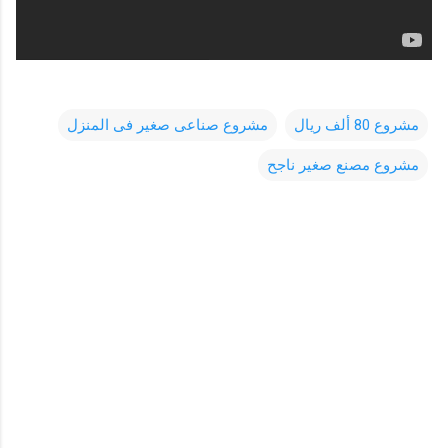
مشروع 80 ألف ريال
مشروع صناعى صغير فى المنزل
مشروع مصنع صغير ناجح
ت
ع
ل
ي
ق
ا
ت