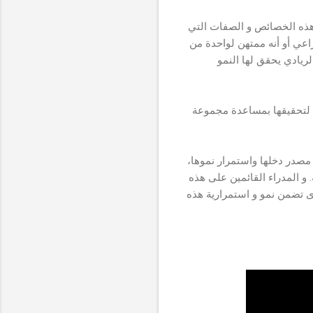
هذه الخصائص و الصفات التي
اعي أو أنه ممتهن لواحدة من
ريادي يحقق لها النمو
ة لتحقيقها بمساعدة مجموعة
مصدر دخلها واستمرار نموها،
 و المدراء القائمين على هذه
ى تضمن نمو و استمرارية هذه