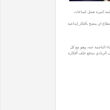
ظمة كبيرة تعمل لساعات
اع ان ينضح بأفكار إبداعية
 الناجمة عنه، وهو مع كل
 الريادي يندفع خلف أفكاره