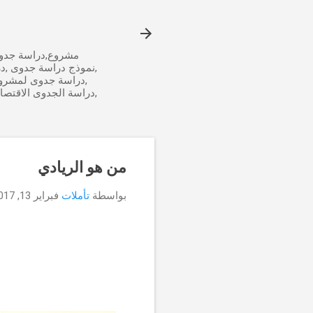
مشروع,دراسة جدوى
,نموذج دراسة جدوى ,د
,دراسة جدوى لمشرو
,دراسة الجدوى الاقتص
من هو الريادي
بواسطة
تأملات
فبراير 13, 2017