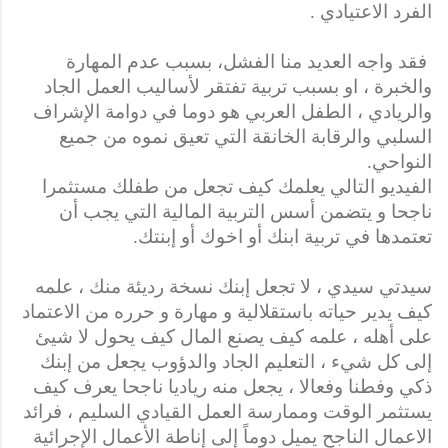
الفرد الاعتيادي .
فقد واجه العديد منا الفشل، بسبب عدم المهارة
والخبرة ، او بسبب
تربية تفتقر لأساليب العمل الجاد
والريادي ، الطفل العربي هو دوما في دوامة الإشراف
السلبي والرقابة الخانقة التي تعيق نموه من جميع
النواحي.
الفيديو التالي يعلمك كيف تجعل من طفلك مستثمرا
ناجحا و يتضمن أسس التربية المالية التي يجب أن
تعتمدها في تربية ابنك أو اخوك أو إبنتك.
سيدتي سيدي ، لا تجعل إبنك نسخة رديئة منك ، علمه
كيف يدير حياته باستقلالية و مهارة و حرره من الاعتماد
على أهله ، علمه كيف يصنع المال كيف يحول لا شيئ
إلى كل شيء ، التعليم الجاد والدؤوب يجعل من إبنك
ذكي وفطنا وفعالا ، يجعل منه رياديا ناجحا يعرف كيف
يستثمر الوقت وممارسة العمل القيادي
السليم ، فرائد
الاعمال الناجح يميل دوماً إلى
إناطة الأعمال الإجرائية