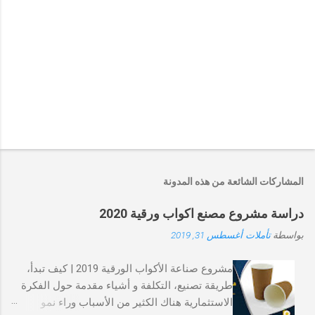
إ
ر
س
ا
المشاركات الشائعة من هذه المدونة
ل
ت
دراسة مشروع مصنع اكواب ورقية 2020
ع
ل
بواسطة
تأملات
أغسطس 31, 2019
ي
ق
مشروع صناعة الأكواب الورقية 2019 | كيف تبدأ،
طريقة تصنيع، التكلفة و أشياء مقدمة حول الفكرة
الاستثمارية هناك الكثير من الأسباب وراء نمو