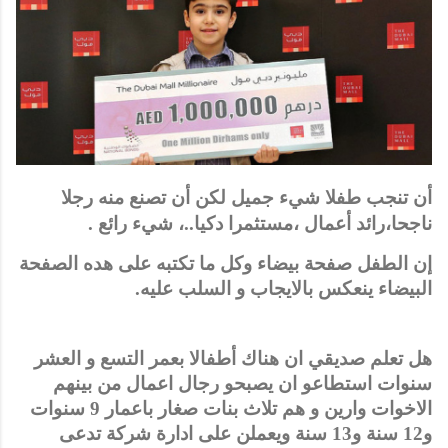
أن تنجب طفلا شيء جميل لكن أن تصنع منه رجلا
ناجحا،رائد أعمال ،مستثمرا دكيا..، شيء رائع .
إن الطفل صفحة بيضاء وكل ما تكتبه على هده الصفحة
البيضاء ينعكس بالايجاب و السلب عليه.
هل تعلم صديقي ان هناك أطفالا بعمر التسع و العشر
سنوات استطاعو ان يصبحو رجال اعمال من بينهم
الاخوات وارين و هم تلاث بنات صغار باعمار 9 سنوات
و12 سنة و13 سنة ويعملن على ادارة شركة تدعى