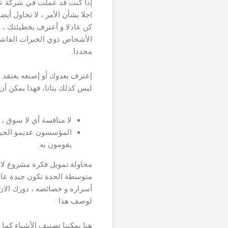
إذا كنت قد عملت في شركة عرفت
اجلا بشأن الأمر ، لا تحاول أ
كن عادلا و أعترف بخطيئتك ،
الأشخاص ذوي الخبرات الفاشلة
مجددا.
إعترف بعدوك أو إصنعه يعتقد ا
ليس كذلك بتاتا، فهذا يمكن أن
لا منافسة أي لا سوق ،
يقومون به.
محاولة تمويل فكرة مشروع لا س
متوسطة الحدة تكون جيدة عادة
أسراره و خصائصه ، دورك الان 
لوصف هذا :
هنا يمكننا تصنيف الأشياء كما