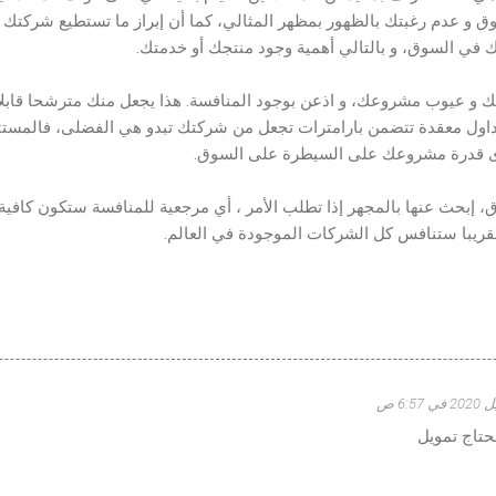
وق و عدم رغبتك بالظهور بمظهر المثالي، كما أن إبراز ما تستطيع شركتك 
في السوق، و بالتالي أهمية وجود منتجك أو خدمتك.
ك و عيوب مشروعك، و اذعن بوجود المنافسة. هذا يجعل منك مترشحا قابلا ل
اول معقدة تتضمن بارامترات تجعل من شركتك تبدو هي الفضلى، فالمست
دى قدرة مشروعك على السيطرة على السوق.
ق، إبحث عنها بالمجهر إذا تطلب الأمر ، أي مرجعية للمنافسة ستكون كافية
ريبا ستنافس كل الشركات الموجودة في العالم.
تاج تمويل