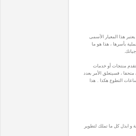
عتبر هذا المعيار الأسمى
لية بأسرها ، هذا هو ما
ياتك.
 تقدم منتجات أو خدمات
تحفا ، فسيتعلق الأمر بعدد
عات التطوع هكذا .. هذا
 و ابذل كل ما تملك لتطوير