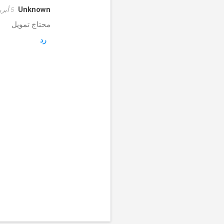
ي
Unknown
5 أبريل 2020 في 6:58 ص
ق
محتاج تمويل
ا
رد
ت
إ
ر