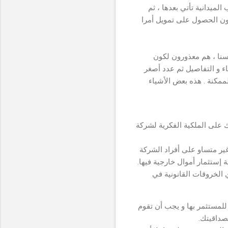
لميدانية تأتي بعدها ، ثم
كون الحصول على تمويل أمرا
سنا ، هم معذورون لكون
اء و التفاصيل ثم عدد أصغر
مكنة . هذه بعض الأشياء
 على الملكية الفكرية لشركة
ير متساو على أفراد الشركة
 إستثمار أموال خارجية فيها.
ي الخروقات القانونية في
لمستثمر بها و يجب أن تقوم
صداقيتك.