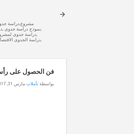
مشروع,دراسة جدوى
,نموذج دراسة جدوى ,د
,دراسة جدوى لمشرو
,دراسة الجدوى الاقتص
فن الحصول على رأس ا
بواسطة
تأملات
مارس 31, 2017