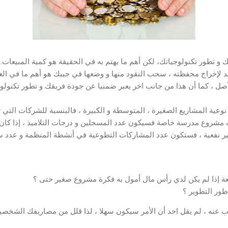
 و تطور تكنولوجياتك، لكن أهم ما يهتم به في الحقيقة هو كمية المبيعات. ي
د لإخراج محفظته ، سحب النقود منها و وضعها في جيبك هو أهم ما في العم
صل ، كما أن هذا من جانب اخر يعبر ضمنيا عن جودة فريقك و تطور تكنولوج
 نوعية المشاريع الصغيرة ، المتوسطة و الكبيرة ، فالبنسبة للشركات التي
ت مشروع مدرسة خاصة فسيكون عدد المسجلين و درجات التلاميذ ، إذا كان م
ير نفعية ، فستكون عدد المشاركات التطوعية في أنشطة المنظمة و عدد سا
ة إذا لم يكن لدي رأس مال أمول به فكرة مشروع صغير حتى ؟
طور التطوير ؟
ب عنه ، لم يقل احد أن الأمر سيكون سهلا ، لذا قلل من مصاريفك الشخصية