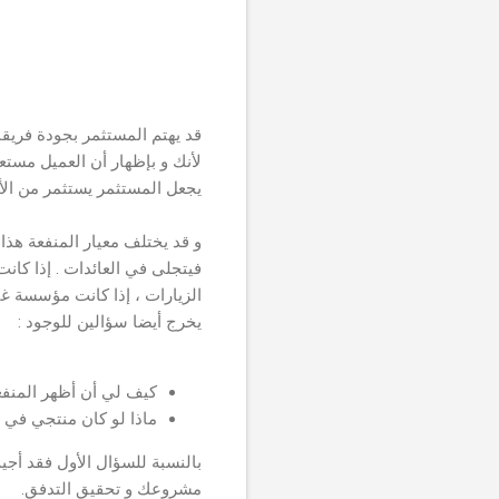
قد يهتم المستثمر بجودة فريقك
لأنك و بإظهار أن العميل مستع
يجعل المستثمر يستثمر من الأ
و قد يختلف معيار المنفعة هذا
فيتجلى في العائدات . إذا كان
الزيارات ، إذا كانت مؤسسة غ
يخرج أيضا سؤالين للوجود :
كيف لي أن أظهر المنفع
ماذا لو كان منتجي في 
بالنسبة للسؤال الأول فقد أجي
مشروعك و تحقيق التدفق.