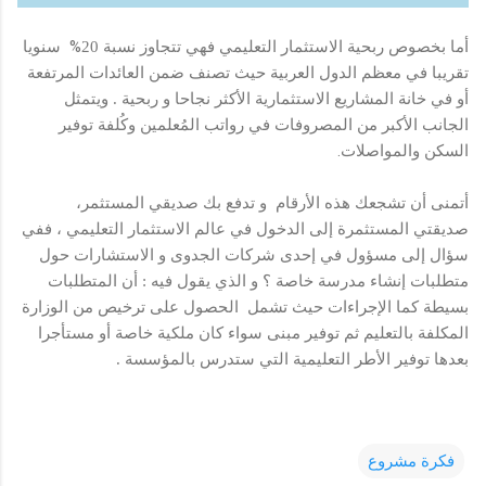
%
أما بخصوص ربحية الاستثمار التعليمي فهي تتجاوز نسبة 20
سنويا
تقريبا في معظم الدول العربية حيث تصنف ضمن العائدات المرتفعة
أو في خانة المشاريع الاستثمارية الأكثر نجاحا و ربحية . ويتمثل
الجانب الأكبر من المصروفات في رواتب المُعلمين وكُلفة توفير
.
السكن والمواصلات
أتمنى أن تشجعك هذه الأرقام و تدفع بك صديقي المستثمر،
صديقتي المستثمرة إلى الدخول في عالم الاستثمار التعليمي ، ففي
سؤال إلى مسؤول في إحدى شركات الجدوى و الاستشارات حول
متطلبات إنشاء مدرسة خاصة ؟ و الذي يقول فيه : أن المتطلبات
بسيطة كما الإجراءات حيث تشمل الحصول على ترخيص من الوزارة
المكلفة بالتعليم ثم توفير مبنى سواء كان ملكية خاصة أو مستأجرا
بعدها توفير الأطر التعليمية التي ستدرس بالمؤسسة .
فكرة مشروع