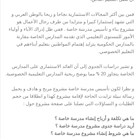
فمن بين أكثر المجالات الاستثمارية نجاحا و ربحا بالوطن العربي و
التي تشهد إستثمارا كبيرا و متزايدا من طرف رجال الأعمال هو
مشروع بناء و تأسيس مدرسة خاصة . ففي ظل إدراك الآباء و أولياء
الأمور للمستوى التعليمي الذي تقدمه المدارس الخاصة مقارنة
بالمدارس الحكومية يتزايد إهتمام المواطنين بتعليم أبناءهم في
التعليم الخصوصي.
و تشير دراسات الجدوى إلى أن العائد الاستثماري على المدارس
الخاصة يتجاوز 20
%
مما يوضح ربحية المدارس التعليمية الخصوصية.
و نظرا لكون تأسيس مدرسة خاصة مشروع مربح و هادف و يحمل
رسالة نبيلة تزايدت الحاجة لإقامة مشروع كهذا و انطلاقا من حجم
الطلبات و التساؤلات التي تصلنا على صفحة مشروع حول :
ما هي تكلفة و أرباح إنشاء مدرسة خاصة ؟
أريد دراسة جدوى مشروع مدرسة خاصة ؟
ما هي شروط إنشاء مشروع مدرسة خاصة ؟