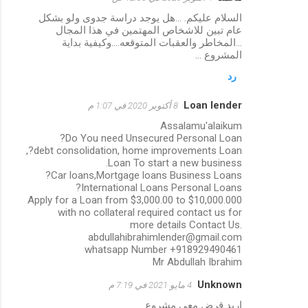
السلام عليكم. ...هل يوجد دراسة جدوى ولو بشكل
عام تبين للاشخاص المهتمين في هذا المجال
...المخاطر والعقبات المتوقعه....وكيفية بداية
المشروع ...
رد
Loan lender
8 أكتوبر 2020 في 1:07 م
Assalamu'alaikum
Do You need Unsecured Personal Loan?
debt consolidation, home improvements Loan?,
Loan To start a new business.
Car loans,Mortgage loans Business Loans?
International Loans Personal Loans?
Apply for a Loan from $3,000.00 to $10,000.000
with no collateral required contact us for
more details Contact Us.
abdullahibrahimlender@gmail.com
whatsapp Number +918929490461
Mr Abdullah Ibrahim
Unknown
4 مايو 2021 في 7:19 م
اريد قرض معي مشروع