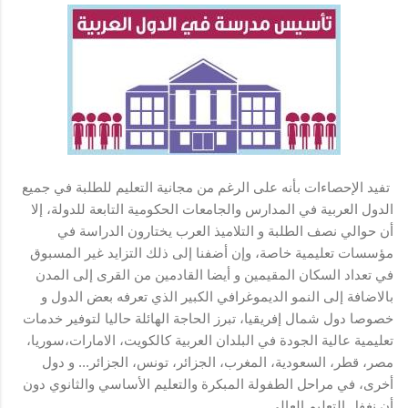
تفيد الإحصاءات بأنه على الرغم من مجانية التعليم للطلبة في جميع
الدول العربية في المدارس والجامعات الحكومية التابعة للدولة، إلا
أن حوالي نصف الطلبة و التلاميذ العرب يختارون الدراسة في
مؤسسات تعليمية خاصة، وإن أضفنا إلى ذلك التزايد غير المسبوق
في تعداد السكان المقيمين و أيضا القادمين من القرى إلى المدن
بالاضافة إلى النمو الديموغرافي الكبير الذي تعرفه بعض الدول و
خصوصا دول شمال إفريقيا، تبرز الحاجة الهائلة حاليا لتوفير خدمات
تعليمية عالية الجودة في البلدان العربية كالكويت، الامارات،سوريا،
مصر، قطر، السعودية، المغرب، الجزائر، تونس، الجزائر... و دول
أخرى، في مراحل الطفولة المبكرة والتعليم الأساسي والثانوي دون
أن نغفل التعليم العالي.