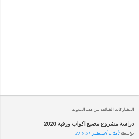
إ
ر
س
ا
المشاركات الشائعة من هذه المدونة
ل
ت
دراسة مشروع مصنع اكواب ورقية 2020
ع
ل
بواسطة
تأملات
أغسطس 31, 2019
ي