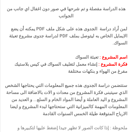
هذه الدراسة مفصلة و تم شرحها في صور دون اغفال اي جانب من
الجوانب
لمن أراد دراسة الجدوى هذه على شكل ملف PDF يمكنه أن يضع
الايمايل الخاص به ليتوصل بملف PDF لدراسة جدوى مشروع تعبئة
السواك.
اسم المشروع :
تعبئة السواك
فكرة المشروع :
إنشاء معمل لتغليف السواك في كيس بلاستيك
مفرغ من الهواء و بنكهات مختلفة
ستتضمن دراسة الجدوى هذه جميع المعلومات التي يحتاجها الشخص
الذي سيتبنى فكرة المشروع من معدات و الات بالاضافة الى مساحة
المشروع و اليد العاملة و أيضا المواد الخام و السلع... و العديد من
المعلومات المهمة كالميزانية التي ستحتاجها لبدء المشروع و ايضا
الارباح المتوقعة طيلة الخمس السنوات القادمة
ملحوظة : إذا كانت الصور لا تظهر جيدا إضغط عليها لتكبيرها و