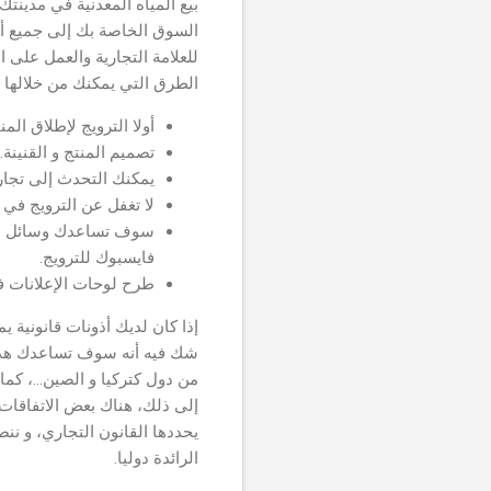
بيع المياه المعدنية في مدين
السوق الخاصة بك إلى جميع أن
للعلامة التجارية والعمل على
الطرق التي يمكنك من خلالها زي
أولا الترويج لإطلاق ال
تصميم المنتج و القنينة.
يمكنك التحدث إلى تجار
لا تغفل عن الترويج في 
سوف تساعدك وسائل التو
فايسبوك للترويج.
طرح لوحات الإعلانات ف
إذا كان لديك أذونات قانونية يم
شك فيه أنه سوف تساعدك هذه
من دول كتركيا و الصين...، كم
إلى ذلك، هناك بعض الاتفاقات
يحددها القانون التجاري، و ن
الرائدة دوليا.