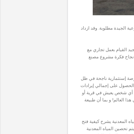
النوعية الجيدة مطلوبة. وقد ازداد
يد القيام بعمل تجاري مع
ح نجاح فكرة مشروع مصنع
فرصة إستثمارية ناجحة في ظل
م الحصول على إجمالي إيرادات
ة، أي شخص يعيش في قرية أو
هذا العالم! و بما أن طبيعة
اه المعدنية يشرح كيفية فتح
م تحصين المياه المعدنية