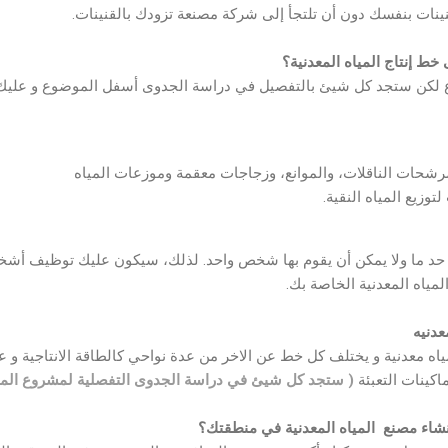
نينات بنفسك دون أن تلتجأ إلى شركة مصنعة تزودك بالقنينات.
خط إنتاج المياه المعدنية؟
لكن ستجد كل شيئ بالتفصيل في دراسة الجدوى أسفل الموضوع و عليك وض
مرشحات الناقلات، والموانع، وزجاجات معقمة وموزعات المياه
وزيع المياه النقية.
ى حد ما ولا يمكن أن يقوم بها شخص واحد. لذلك، سيكون عليك توظيف أش
لمياه المعدنية الخاصة بك.
عدنيه
ه معدنية و يختلف كل خط عن الاخر من عدة نواحي كالطاقة الانتاجية و عدد 
اكينات التعبئة
( ستجد كل شيئ في دراسة الجدوى التفصلية لمشروع الميا
اء مصنع المياه المعدنية في منطقتك؟