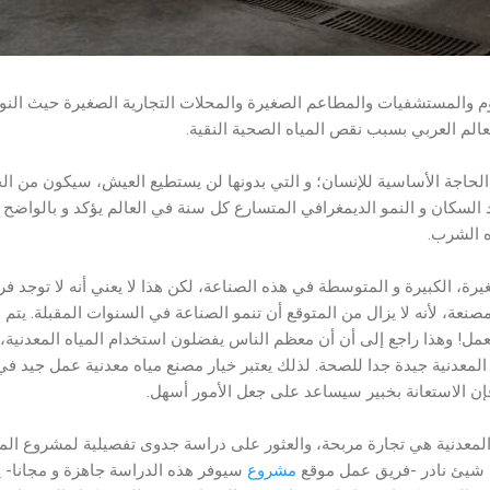
 تستخدم في فنادق 5 نجوم والمستشفيات والمطاعم الصغيرة والمحلات التجارية الصغيرة حيث 
لعالم العربي بسبب نقص المياه الصحية النقية.
الحاجة الأساسية للإنسان؛ و التي بدونها لن يستطيع العيش، سيكون من الج
دد السكان و النمو الديمغرافي المتسارع كل سنة في العالم يؤكد و بالواض
ه الشرب.
رة، الكبيرة و المتوسطة في هذه الصناعة، لكن هذا لا يعني أنه لا توجد 
صنعة، لأنه لا يزال من المتوقع أن تنمو الصناعة في السنوات المقبلة. يت
لعمل! وهذا راجع إلى أن أن معظم الناس يفضلون استخدام المياه المعدني
 المعدنية جيدة جدا للصحة. لذلك يعتبر خيار مصنع مياه معدنية عمل جيد في 
إن الاستعانة بخبير سيساعد على جعل الأمور أسهل.
 المعدنية هي تجارة مربحة، والعثور على دراسة جدوى تفصيلية لمشروع المي
 شيئ نادر -فريق عمل موقع
مشروع
سيوفر هذه الدراسة جاهزة و مجانا- يت