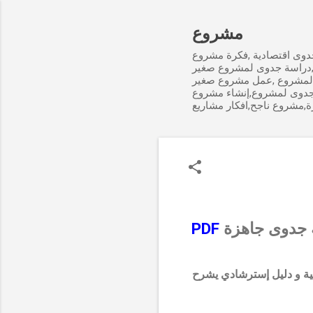
مشروع
وى اقتصادية ,فكرة مشروع
,دراسة جدوى لمشروع صغير
لمشروع ,عمل مشروع صغير
جدوى لمشروع,إنشاء مشروع
ة,مشروع ناجح,افكار مشاريع
سة جدوى جاهزة
PDF
نية و دليل إسترشادي يشرح