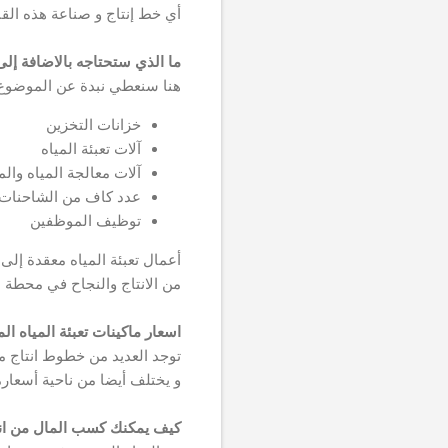
أي خط إنتاج و صناعة هذه الق
ما الذي ستحتاجه بالاضافة إلى 
هنا سنعطي نبدة عن الموضوع 
خزانات التخزين
آلات تعبئة المياه
آلات معالجة المياه وال
عدد كاف من الشاحنات لت
توظيف الموظفين
أعمال تعبئة المياه معقدة إل
من الانتاج والنجاح في محطة ا
اسعار ماكينات تعبئة المياه الم
توجد العديد من خطوط انتاج ميا
و يختلف أيضا من ناحية أسعارم
كيف يمكنك كسب المال من انش