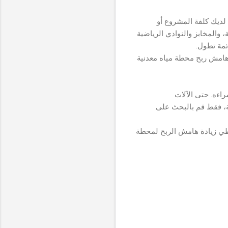
لديك كلفة المشروع أو
، والمخابز والنوادي الرياضية
ئمة تطول.
هامش ربح محطة مياه معدنية
اءه. حتى الآلات
ية، فقط قم بالبحث على
عطي زيادة هامش الربح لمحطة