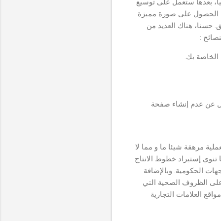
ا، بعدها ستعمل على توسيع
ئما الحصول على صورة مميزة
. حسنا، هناك العديد من
صائح :
 الخاصة بك.
فل عن عدم إنشاء صفحة
عملية مرهقة شيئا ما و مما لا
نوي إستيراد خطوط الانتاج
هات الحكومية. وبالإضافة
 على الظروف الصحية التي
مواقع العلامات التجارية