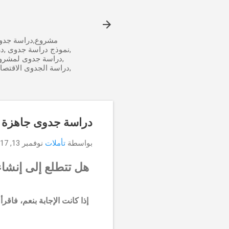
مشروع,دراسة جدوى
,نموذج دراسة جدوى ,د
,دراسة جدوى لمشرو
,دراسة الجدوى الاقتص
دراسة جدوى جاهزة لم
بواسطة
تأملات
نوفمبر 13, 2017
هل تتطلع إلى إنشاء
إذا كانت الإجابة بنعم، فا