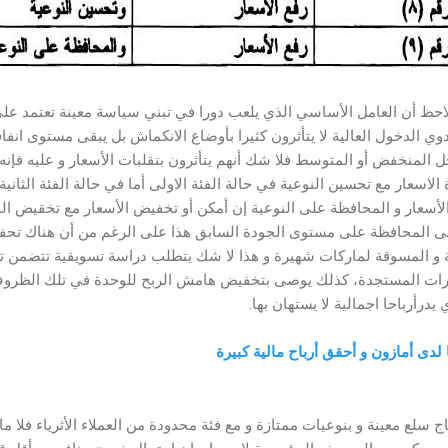
نلاحظ أن العامل الأساسي الذي يلعب دورا في تبني سياسة معينة تعتمد عل
 الدخول العالية لا يتأثرون كثيرا بأوضاع الانكماش بل يبقى مستوى انفاقه
 المنخفض أو المتوسط فلا شك أنهم يتأثرون بتقلبات الأسعار و عليه فإ
ة الاسعار مع تحسين النوعية في حالة الفئة الاولى أما في حالة الفئة الثان
سعار و المحافظة على النوعية إن أمكن أو تخفيض الأسعار مع تخقيض النو
ى المحافظة على مستوى الجودة السابق هذا على الرغم من أن هناك تحفظ
و المسوقة لماركات شهيرة و هذا لا شك يتطلب دراسة تسويقية تتضمن تح
رات المستجدة، كذلك يوصى بتخفيض هامش الربح للوحدة في تلك الظروف ا
ي يدرأرباحا اجمالية لا يستهان بها.
لدى أمازون و أحقق أرباح مالية كبيرة
ج سلع معينة و بنوعيات ممتازة و مع فئة محدودة من العملاء الأثرياء فلا م