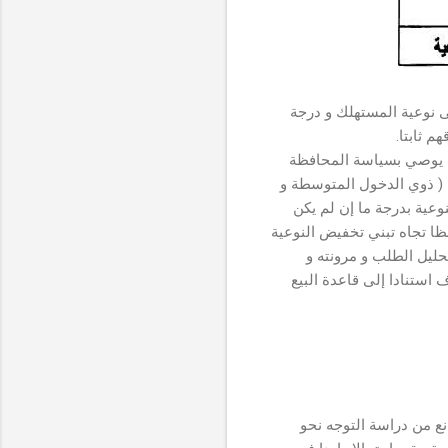
ى نوعية المستهلك و درجة
م ثابتا.
نه يوصي بسياسة المحافظة
ية ( ذوي الدخول المتوسطة و
عية بدرجة ما إن لم يكن
ا تجاه تبني تخفيض النوعية
ليل الطلب و مرونته و
ستنادا إلى قاعدة البيع
انع من دراسة التوجه نحو