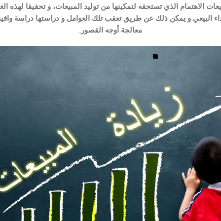
ات الاهتمام الذي تستحقه لتمكينها من توليد المبيعات، و تحقيقا لهذه ال
داء البيعي و يمكن ذلك عن طريق تعقب تلك العوامل و دراستها دراسة وافية ل
معالجة أوجه القصور.