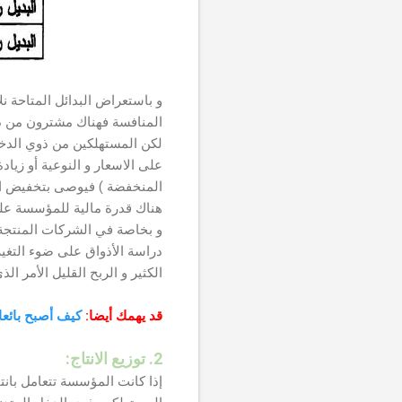
و باستعراض البدائل المتاحة 
المنافسة فهناك مشترون من دوي
لكن المستهلكين من ذوي الدخل
على الاسعار و النوعية أو زياد
المنخفضة ) فيوصى بتخفيض الأ
هناك قدرة مالية للمؤسسة عل
و بخاصة في الشركات المنتجة 
دراسة الأذواق على ضوء التغي
الكثير و الربح القليل الأمر الذ
قد يهمك أيضا:
كيف أصبح بائعا 
2. توزيع الانتاج:
إذا كانت المؤسسة تتعامل بانتا