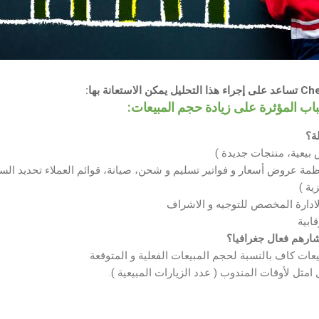
باب المؤثرة على زيادة حجم المبيعات:
ة؟
يعية، منتجات جديدة )
ظمة عروض أسعار و فواتير تسليم و شحن، صيانة، قوائم العملاء تحديد الس
ية )
لادارة المخصص للتوجيه و الاشراف
قابية
شارهم فعال جغرافيا؟
عات كاف بالنسبة لحجم المبيعات الفعلية و المتوقعة
امثل لأوقات المندوب ( عدد الزيارات المبيعية ).