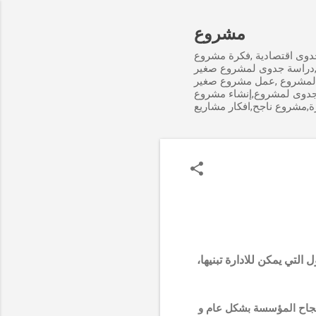
مشروع
وى اقتصادية ,فكرة مشروع
,دراسة جدوى لمشروع صغير
لمشروع ,عمل مشروع صغير
جدوى لمشروع,إنشاء مشروع
ة,مشروع ناجح,افكار مشاريع
لتي يمكن للادارة تبنيها،
 نجاح المؤسسة بشكل عام و