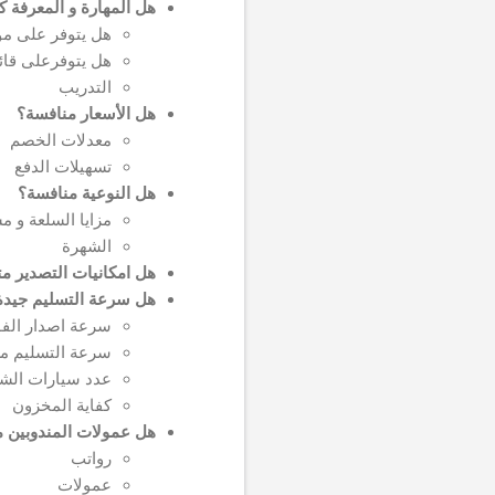
هل المهارة و المعرفة ك
هل يتوفر على مو
هل يتوفرعلى قائ
التدريب
هل الأسعار منافسة؟
معدلات الخصم
تسهيلات الدفع
هل النوعية منافسة؟
مزايا السلعة و م
الشهرة
هل امكانيات التصدير مت
هل سرعة التسليم جيدة
سرعة اصدار الفو
سرعة التسليم م
عدد سيارات الش
كفاية المخزون
هل عمولات المندوبين 
رواتب
عمولات