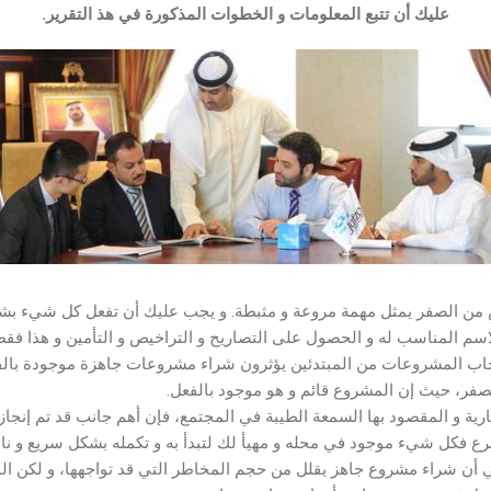
عليك أن تتبع المعلومات و الخطوات المذكورة في هذ التقرير.
ن الصفر يمثل مهمة مروعة و مثبطة. و يجب عليك أن تفعل كل شيء بشك
اسم المناسب له و الحصول على التصاريح و التراخيص و التأمين و هذا فقط
حاب المشروعات من المبتدئين يؤثرون شراء مشروعات جاهزة موجودة بالفع
صفر، حيث إن المشروع قائم و هو موجود بالفعل.
ة و المقصود بها السمعة الطيبة في المجتمع، فإن أهم جانب قد تم إنجازه
 فكل شيء موجود في محله و مهيأ لك لتبدأ به و تكمله بشكل سريع و نا
هي أن شراء مشروع جاهز يقلل من حجم المخاطر التي قد تواجهها، و لكن ال