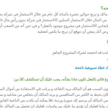
حه؟
 مالك و تربح حوالي عشرة بالمائة كل عام من خلال الاستثمار في شركة بد
من المال خلال الاستثمار السلبي كالاستثمار في شركة بدون رأس مال ثابت
الايجابي كالاستثمار في مشروع موجود بالفعل؟ و في حين أنه من الصعب 
ض أنك ينبغي أن تتوقع أن تربح ما يكفي لتغطية:
كنت قد احتجته لشراء المشروع الجاهز
وع قائم بالفعل تكون جادا بشأنه، يجب عليك أن تستكشف كلا من:
ن السبب هو أن المالك يريد التقاعد و يرغب في الاستفادة من أموال الم
ن يحيط به الكثير من المنافسين و يريد المالك أن يتخلص من متاعبه و مش
من المالك أن يرسم لك صورة وردية، فلا يمكنه أن يكذب من الناحية القانوني
عقد، ولذا فعليك أن تؤدي ما عليك من واجبات. فعليك ان تحصل من المالك