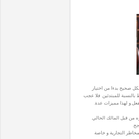
ل صحيح بدءا من اختيار
 بالنسبة للمبتدئين. فلا عجب
ل.و لهذا مميزات عدة.
 من قبل المالك الحالي.
جح.
مخاطر التجارية و خاصة