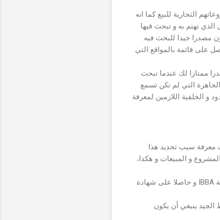
م التجارية للبيع كما انه
 الذي تهتم به و تبحث فيها
على قائمة بالمواقع التي
را ممتازا لك عندما تبحث
لجاهزة التي لم تكن تسمع
د و الخلفية اللازمين لمعرفة
معرفة سبب تحديد هذا
لمشروع و المبيعات و هكذا،
ابحث عن وسيط يكون معتمدا من قبل جمعية الوسطاء التجاريين الدولية IBBA و حاصلا على شهادة
لجيد ينبغي أن يكون