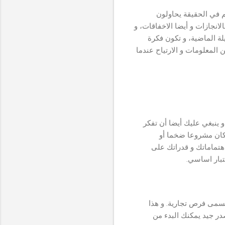
 في الحقيقة يحاولون
انجازات و أيضا الاخفاقات، و
ة الماضية، و تكون فكرة
لمعلومات و الارتياح عندما
 ينبغي عليك أيضا أن تفكر
ا كان مشروعا ضخما أو
هتماماتك و قدراتك على
تبار اساسي.
سمى فرص تجارية. و هذا
در جيد يمكنك البدء من