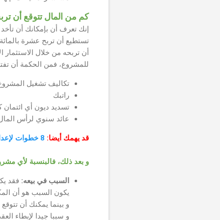
كم من المال تتوقع أن ترب
إنك تعرف أن بإمكانك أن تأخد
تستطيع أن تربح عشرة بالمائة 
أن تربحه من خلال الاستثمار 
للمشروع، فمن الحكمة أن تفتر
تكاليف تشغيل المشروع
راتبك
تسديد ديون أي ائتمان 
عائد سنوي لرأس المال
قد يهمك أيضا:
8 خطوات لإعداد خطة تسويقية ناجحة
و بعد ذلك، فالبنسبة لأي مشر
السبب في بيعه:
فقد يكو
يكون السبب هو أن المكا
و بينما يمكنك أن تتوقع 
و سببا جيدا لإبطاء ال