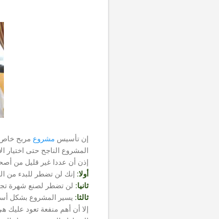
إن تأسيس
مشروع
مربح خاص م
المشروع الناجح حتى اختيار ال
إذن أن عددا غير قليل من أص
أولا:
إنك لن تضطر للبدء من ال
ثانيا:
لن تضطر لصنع شهرة تجاري
ثالثا:
يسير المشروع بشكل أسرع
إلا أن أهم منفعة تعود عليك 