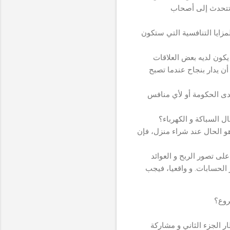
 تتحدث إلى أصحاب
زايا التنافسية التي ستكون
ون لديه بعض العلاقات
أن يدار بنجاح عندما تصبح
ى الحكومة أو لأي منافس
 السباكة و الكهرباء؟
و الحال عند شراء منزل، فإن
ى تصور الربح و العوائد
الحسابات. و واقعيا، فيجب
روع؟
ار الجزء الثاني و مشاركة