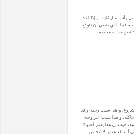
ون رأس مال ثابت. و إذا كنت
، فما الذي ينبغي أن تتوقع
أن تضع مسبة محددة
شروع، و هذا سبب وجيه. و قد
اكله، و هذا سبب غير وجيه،
ة، حيث إن هذا يعتبر احتيالا
 على أسماء بعض الاشخاص