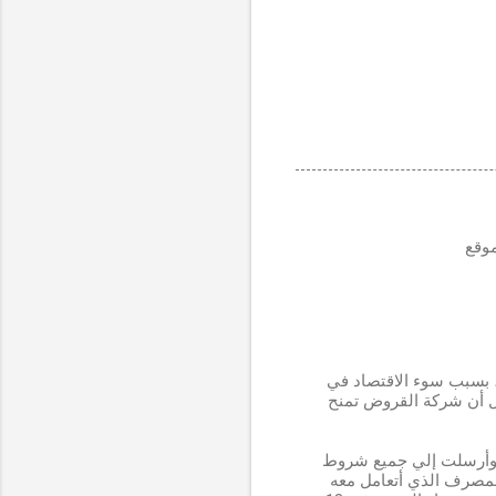
موقع
اتي ، بسبب سوء الاقتصاد في
ض JOSE Luis في المنشور الذي يقول أن شركة القروض تمنح
ن. ردت الشركة علي وأرسلت إلي جميع شروط
لمصرف الذي أتعامل معه