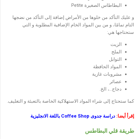
البطاطاس الصغيرة Petite
و عليك التأكد من خلوها من الأمراض إضافة إلى التأكد من نضجها
التام تمامًا، و من بين المواد الخام الإضافية المطلوبة و التي
ستحتاجها هي:
الزيت
الملح
التوابل
المواد الحافظة
مشروبات غازية
عصائر
دجاج...، الخ.
كما ستحتاج إلى شراء المواد الاستهلاكية الخاصة بالتعبئة و التغليف.
إقرأ أيضا:
دراسة جدوى Coffee Shop باللغة الانجليزية
طريقة قلي البطاطس