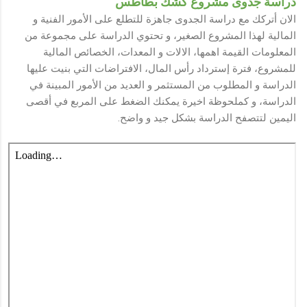
دراسة جدوى مشروع كشك بطاطس
الان أتركك مع دراسة الجدوى جاهزة للتطلع على الأمور الفنية و
المالية لهذا المشروع الصغير، و تحتوي الدراسة على مجموعة من
المعلومات القيمة اهمها، الالات و المعدات، الخصائص المالية
للمشروع، فترة إسترداد رأس المال، الافتراضات التي بنيت عليها
الدراسة و المطلوب من المستثمر و العديد من الأمور المبينة في
الدراسة، و كملحوظة اخيرة يمكنك الضغط على المربع في أقصى
اليمين لتتصفح الدراسة بشكل جيد و واضح.