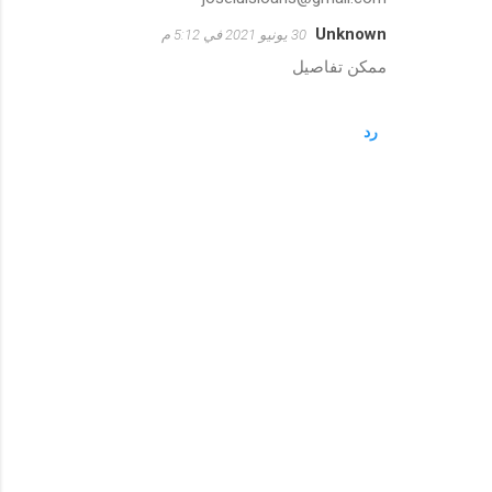
Unknown
30 يونيو 2021 في 5:12 م
ممكن تفاصيل
رد