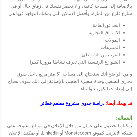
بالاضافة إلى مساحة كافية، و لا تحصر نفسك في زقاق خال أو في
شارع فارغ من المارة، وأفضل الاماكن التي يمكنك التواجد فيها هي:
الحدائق العامة
الأسواق التجارية
المولات
المتنزهات
القرب من الشواطئ
الشوارع الرئيسية التي تعرف نشاطا مروريا كبيرا
و من الواضح أنك ستحتاج إلى مساحة 51 متر مربع داخل سوق
تجاري لتشغيل وحدة صغيرة الحجم، بالإضافة إلى ذلك سوف تحتاج
إلى إمدادات الكهرباء والماء.
قد يهمك أيضا:
دراسة جدوى مشروع مطعم فطائر
العمالة:
يمكنك الحصول على عمال من خلال الإعلان في مواقع مفتوحة على
شبكة الانترنت كموقع Monster.com أو LinkedIn، أو يمكنك الإعلان