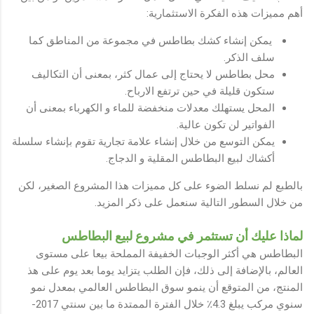
أهم مميزات هذه الفكرة الاستثمارية:
يمكن إنشاء كشك بطاطس في مجموعة من المناطق كما
سلف الذكر.
محل بطاطس لا يحتاج إلى عمال كثر، بمعنى أن التكاليف
ستكون قليلة في حين ترتفع الارباح.
المحل يستهلك معدلات منخفضة للماء و الكهرباء بمعنى أن
الفواتير لن تكون عالية.
يمكن التوسع من خلال إنشاء علامة تجارية تقوم بإنشاء سلسلة
أكشاك لبيع البطاطس المقلية و الدجاج.
بالطبع لم نسلط الضوء على كل مميزات هذا المشروع الصغير، لكن
من خلال السطور التالية سنعمل على ذكر المزيد.
لماذا عليك أن تستثمر في مشروع لبيع البطاطس
البطاطس هي أكثر الوجبات الخفيفة المملحة بيعا على مستوى
العالم، بالإضافة إلى ذلك، فإن الطلب يتزايد يوما بعد يوم على هذ
المنتج، من المتوقع أن ينمو سوق البطاطس العالمي بمعدل نمو
سنوي مركب يبلغ 4.3٪ خلال الفترة الممتدة ما بين سنتي 2017-