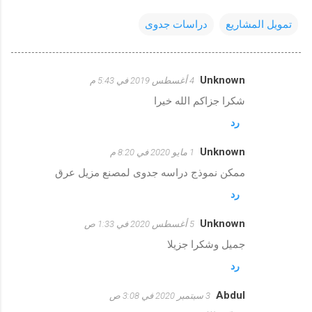
تمويل المشاريع
دراسات جدوى
Unknown
4 أغسطس 2019 في 5:43 م
ت
شكرا جزاكم الله خيرا
ع
رد
ل
ي
Unknown
1 مايو 2020 في 8:20 م
ق
ممكن نموذج دراسه جدوى لمصنع مزيل عرق
ا
رد
ت
Unknown
5 أغسطس 2020 في 1:33 ص
جميل وشكرا جزيلا
رد
Abdul
3 سبتمبر 2020 في 3:08 ص