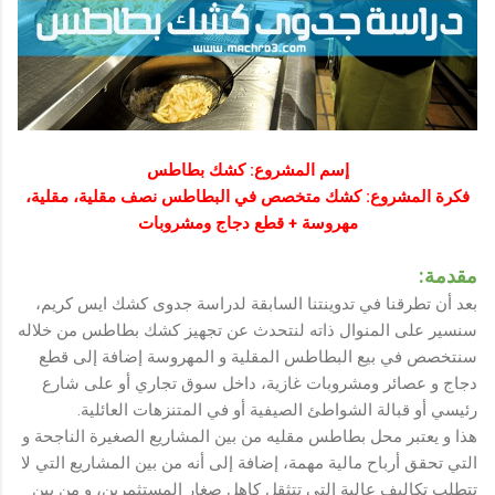
إسم المشروع: كشك بطاطس
فكرة المشروع: كشك متخصص في البطاطس نصف مقلية، مقلية،
مهروسة + قطع دجاج ومشروبات
مقدمة:
بعد أن تطرقنا في تدوينتنا السابقة لدراسة جدوى كشك ايس كريم،
سنسير على المنوال ذاته لنتحدث عن تجهيز كشك بطاطس من خلاله
سنتخصص في بيع البطاطس المقلية و المهروسة إضافة إلى قطع
دجاج و عصائر ومشروبات غازية، داخل سوق تجاري أو على شارع
رئيسي أو قبالة الشواطئ الصيفية أو في المتنزهات العائلية.
هذا و يعتبر محل بطاطس مقليه من بين المشاريع الصغيرة الناجحة و
التي تحقق أرباح مالية مهمة، إضافة إلى أنه من بين المشاريع التي لا
تتطلب تكاليف عالية التي تتثقل كاهل صغار المستثمرين، و من بين