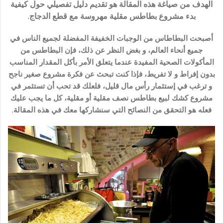
الهدف من صياغة هذه المقالة هو تقديم دليل تفصيلي حول كيفية
بدء مشروع بطاطس مقلية مهروسة مع قطع الدجاج.
أصبحت البطاطاس من الوجبات الخفيفة المفضلة لجميع الناس في
جميع أنحاء العالم، و بغض النظر عن ذلك، فإن البطاطس من
المأكولات الصحية المفيدة عندما يتعلق الأمر بأكل المقدار المناسب
بدون إفراط و لا تفريط، فإذا كنت تبحث عن فكرة مشروع صغير ناجح
و ترغب في إستثمار رأس مال قليل، فلعلك قد تحب أن تستثمر في
مشروع كشك لبيع بطاطس نصف مقلية أو مقلية، كل ما يجب عليك
فعله هو التحقق من النصائح التي سنشاركها معك في هذه المقالة.