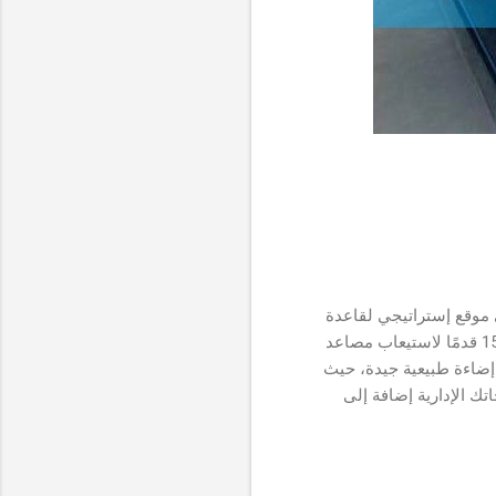
 موقع إستراتيجي لقاعدة
عملاء كبيرة، يحتاج المرآب إلى مدخل واسع للسماح للعملاء بقيادة سياراتهم، و سقف مرتفع لا يقل عن 15 قدمًا لاستيعاب مصاعد
ن موقع به إضاءة طبيعية جيدة، حيث
ك الإدارية إضافة إلى