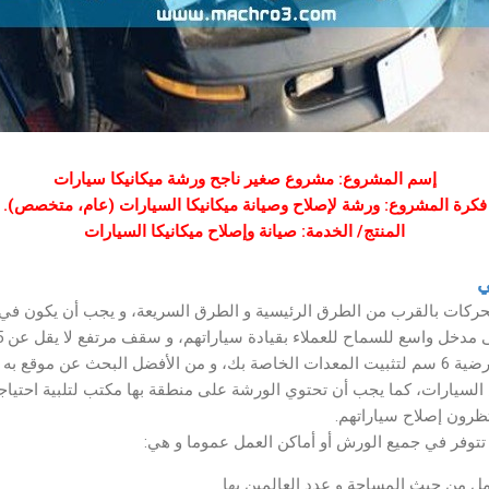
إسم المشروع: مشروع صغير ناجح ورشة ميكانيكا سيارات
فكرة المشروع: ورشة لإصلاح وصيانة ميكانيكا السيارات (عام، متخصص).
المنتج/ الخدمة: صيانة وإصلاح ميكانيكا السيارات
ي
حركات بالقرب من الطرق الرئيسية و الطرق السريعة، و يجب أن يكون في
السيارات و الحد الأدنى من الأرضية 6 سم لتثبيت المعدات الخاصة بك، و من الأفضل البحث ع
لسيارات، كما يجب أن تحتوي الورشة على منطقة بها مكتب لتلبية احتياجات
تظرون إصلاح سياراتهم.
توفر في جميع الورش أو أماكن العمل عموما و هي:
مل من حيث المساحة و عدد العالمين بها.