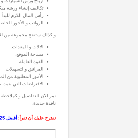
ارباح ورش السيارات و 
تكاليف إنشاء ورشة ميكا
رأس المال اللازم للبدأ
الرواتب و الأجور الخاصة
و كذلك ستضح مجموعة من الأمور
الالات و المعدات.
مساحة الموقع.
القوة العاملة.
المرافق والتسهيلات.
الأمور المطلوبة من الم
الافتراضات التي بنيت 
نمر الان للتفاصيل و كملاحظة 
نافدة جديدة.
نقترح عليك أن تقرأ:
أفضل 25 مشروع ناجح