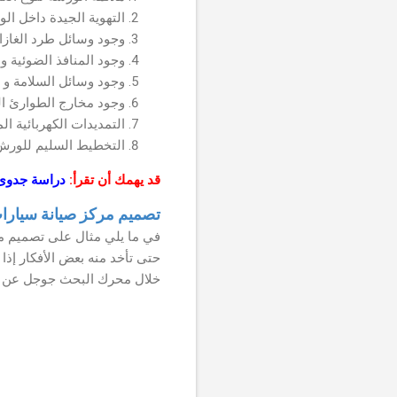
التهوية الجيدة داخل الو
وجود وسائل طرد الغازات
وجود المنافذ الضوئية و 
وجود وسائل السلامة و ا
وجود مخارج الطوارئ الك
التمديدات الكهربائية ال
التخطيط السليم للورش
قد يهمك أن تقرأ:
دراسة جدوى 
تصميم مركز صيانة سيارا
في ما يلي مثال على تصميم مر
حتى تأخد منه بعض الأفكار إذا
خلال محرك البحث جوجل عن تص