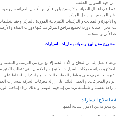
من جهة الشوارع الخلفية.
فقط في أعمال الصيانة و لا يسمح بإجراء أي من أعمال الصيانة خارجه يحظ
غير المرخص بها داخل المركز.
 الأجهزة و المعادت و التركيبات الكهربائية الموودة بالمركز و فقا لتعليما
ب غجراء صيانة دورية لجميع مرافق المركز بما فيها دورات المياه و الأرضي
 الأمن و السلامة.
شروع محل لبيع و صيانة بطاريات السيارات
لا يصل إلى بر النجاح و الأداء الجيد إلا مع نوع من الترتيب و التنظيم و ا
ا اصلاح و صيانة محركات السيارات إلا نوع من الأعمال التي تتطلب الكثير م
 و غيرها و التعرف على مواطن الخطر و التخلص منها، كذلك الحفاظ على نظ
وادم المحركات، و العمل الدائم على إزالة معوقات الحركة بمسارات العمل
 راحة نفسية و طمأنينة تزيد من إنتاجهم اليومي و بذلك تزداد إنتاجية الور
 اصلاح السيارات
ح مجوعة من الأمور المالية أهمها: