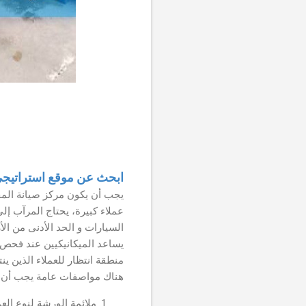
ابحث عن موقع استراتيج
يجب أن يكون مركز صيانة الم
يساعد الميكانيكيين عند فحص ا
منطقة انتظار للعملاء الذين ين
هناك مواصفات عامة يجب أن ت
ملائمة الورشة لنوع الع