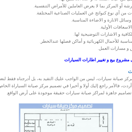
رشة أو المركز بما لا يعرض العاملين للأمراض التنفسية.
 من أي نوع كنواتج عن العمليات الصناعية المختلفة.
وسائل الانارة و الاضاءة المناسبة.
لاسعافات الأولية.
افية و الاشارات التوضيحية لها.
مناسبة للأحمال الكهربائية و أماكن فصلها عندالخطر.
 و مسارات العمل.
مشروع بيع و تغيير اطارات السيارات
ت
كز صيانة سيارات، ليس من الواجب عليك التقيد به، بل أدرجناه فقط لنعط
 أردت، فالأمر راجع إليك أولا و أخيرا في تصميم مركز صيانة السياراة الخ
اميم جاهزة لمراكز صيانة سيارات حقيقة موجودة على أرض الواقع.