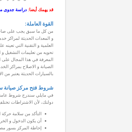
قد يهمك أيضا:
دراسة جدوى م
القوة العاملة:
من كل ما سبق يجب على صاحب 
و المعدات الحديثة لمراكز خد
العلمية و التقنية التي تعينه 
تحويه من تعليمات التشغيل و ا
المعرفة في هذا المجال على ا
الصيانة و الاصلاح بمراكز الخد
بالسيارات الحديثة يعتبر من ال
شروط فتح مركز صيانة س
في مايلي سندرج شروط عامة ل
دولتك، لأن الاشتراطات تختلف 
التأكد من سلامة حركة ا
أن يكون الدخول و الخر
إحاطة المركز بسور مصت 