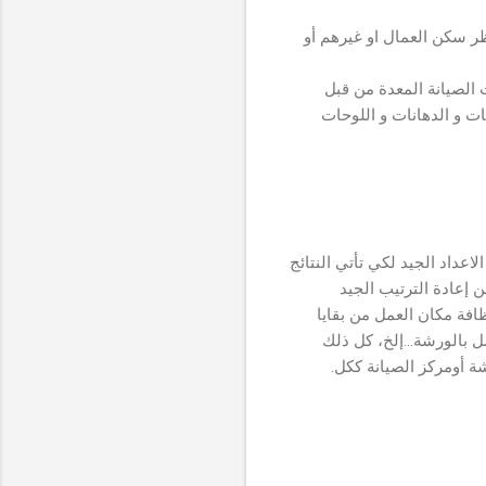
ر سكن العمال او غيرهم أو
ت الصيانة المعدة من قبل
ات و الدهانات و اللوحات
لاعداد الجيد لكي تأتي النتائج
ن إعادة الترتيب الجيد
افة مكان العمل من بقايا
 بالورشة...إلخ، كل ذلك
شة أومركز الصيانة ككل.