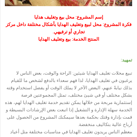
إسم المشروع: محل بيع وتغليف هدايا
فكرة المشروع: محل لبيع وتغليف الهدايا بأشكال مختلفة داخل مركز
تجاري أو ترفيهي.
المنتج الخدمة: بيع وتغليف الهدايا
تمهيد:
تبيع محلات تغليف الهدايا شيئين: الراحة والوقت، بعض الناس لا
يرغبون في تغليف الهدايا، لذا فهم سعداء بالدفع لشخص ما للقيام
بذلك نيابةً عنهم، البعض الآخر لا يملك الوقت أو يفضل استخدام وقته
بشكل مختلف أو في شيئ مختلف، تمثل المجموعتين فرصة
إستثمارية مربحة من خلالها يمكن تقديم خدمة تغليف الهدايا لهم، هذه
الخدمة سهلة الإدارة و التشغيل إذا اتبعت بعض الإرشادات البسيطة و
قمت بإدارة وقتك بحكمة بعدها سيمكنك المشروع من الحصول على
أرباح عالية بتكاليف منخفضة.
معظم الناس يريدون تغليف الهدايا في مناسبات مختلفة مثل أعياد