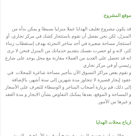
موقع المشروع:
قد يكون مشروع تغليف الهدايا عملا منزليا بسيطا و يمكن بدأه من
المنزل، لكن نحن نفضل أن تقوم باستئجار كشك في مركز تجاري، أو
استئجار مساحة صغيرة في أحد متاجر التجزئة بهدف إستقطاب زبناء
كثر، لانه و لو حصرت نفسك بتقديم خدماتك من المنزل فنحن لا نرى
انه قد تحصل على العديد من العملاء مقارنة مع محل يوجد على شارع
رئيسي أو في مركز تجاري.
و تقوم بعض مراكز التسوق الآن بتأجير مساحة شاغرة للمحلات في
عقود إيجار قصيرة لا تتجاوز مدة شهرين إلى ستة أشهر، بالإضافة
إلى ذلك، قم بزيارة أصحاب المتاجر و الوسطاء للتعرف على الأسعار
و المساحة و الموقع، بعدها يمكنك التفاوض بشأن الايجار و مدة العقد
و غيرها من الأمور.
ارباح محلات الهدايا
من خلال دراسة جدوى المشروع يتضح أن قيمة الأرباح في السنة