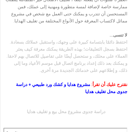
ممارسة خاصة لإضافة لمسة متطورة ومهنية إلى عملك، فمن
المستحسن أن تتدرب و يمكنك حتى العمل مع شخص في مشروع
مماثل لاكتساب المعرفة حول الأنواع المختلفة من تغليف الهدايا.
لا تنسى...
احتفظ دائمًا بابتسامة كبيرة على وجهك، واستقبل عملائك بسعادة.
احتفظ بسجل التعليقات؛ بهذه الطريقة يمكنك معرفة كيف يعثر
العملاء على محلك، و ستحصل أيضًا على تفاصيل للاتصال بهم لاحقا.
و يمكنك بعد ذلك إعداد برنامج اتصال قبل موسم الأعياد وما إلى
ذلك، و إطلاعهم على خدماتك الجديدة مرة أخرى.
نقترح عليك أن تقرأ:
مشروع هدايا و كشك ورد طبيعي + دراسة
جدوى محل تغليف هدايا
دراسة جدوى مشروع محل بيع و تغليف هدا
يا