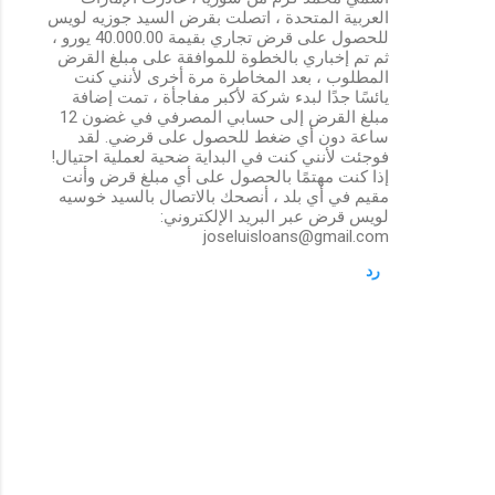
العربية المتحدة ، اتصلت بقرض السيد جوزيه لويس
للحصول على قرض تجاري بقيمة 40.000.00 يورو ،
ثم تم إخباري بالخطوة للموافقة على مبلغ القرض
المطلوب ، بعد المخاطرة مرة أخرى لأنني كنت
يائسًا جدًا لبدء شركة لأكبر مفاجأة ، تمت إضافة
مبلغ القرض إلى حسابي المصرفي في غضون 12
ساعة دون أي ضغط للحصول على قرضي. لقد
فوجئت لأنني كنت في البداية ضحية لعملية احتيال!
إذا كنت مهتمًا بالحصول على أي مبلغ قرض وأنت
مقيم في أي بلد ، أنصحك بالاتصال بالسيد خوسيه
لويس قرض عبر البريد الإلكتروني:
joseluisloans@gmail.com
رد